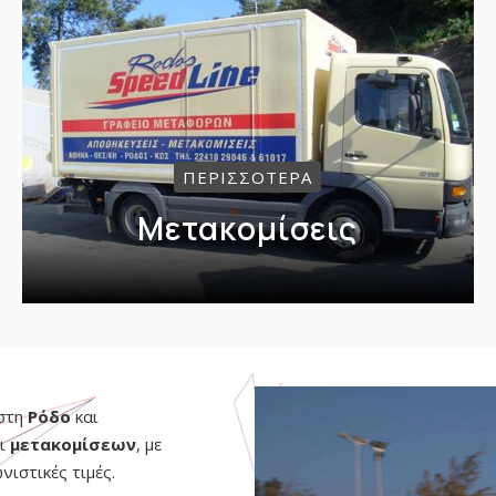
ΠΕΡΙΣΣΟΤΕΡΑ
Μετακομίσεις
 στη
Ρόδο
και
ι
μετακομίσεων
, με
ιστικές τιμές.