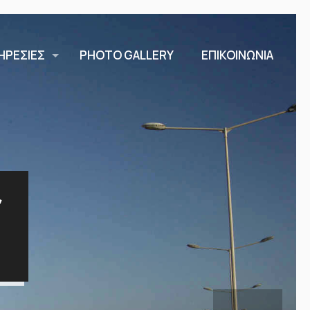
ΗΡΕΣΙΕΣ
PHOTO GALLERY
ΕΠΙΚΟΙΝΩΝΙΑ
ς