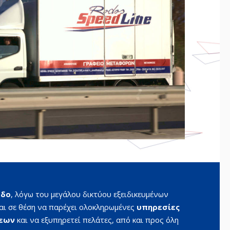
όδο
, λόγω του μεγάλου δικτύου εξειδικευμένων
αι σε θέση να παρέχει ολοκληρωμένες
υπηρεσίες
σεων
και να εξυπηρετεί πελάτες, από και προς όλη