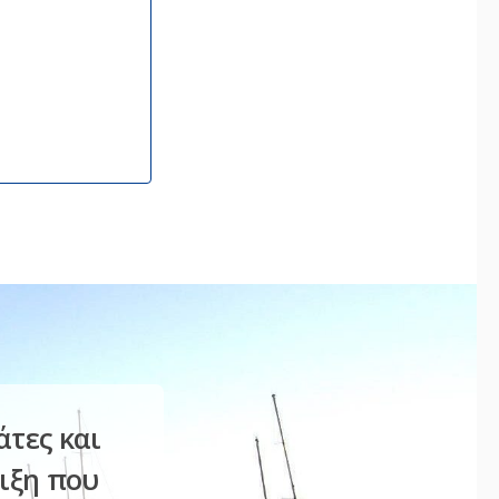
άτες και
ριξη που