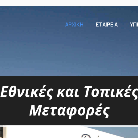
ΑΡΧΙΚΗ
ΕΤΑΙΡΕΙΑ
ΥΠ
Εθνικές και Τοπικέ
Εθνικές και Τοπικές
Μεταφορές
Μεταφορές