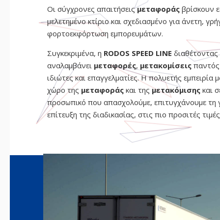
Οι σύγχρονες απαιτήσεις
μεταφοράς
βρίσκουν ε
μελετημένο κτίριο και σχεδιασμένο για άνετη, γρ
φορτοεκφόρτωση εμπορευμάτων.
Συγκεκριμένα, η
RODOS SPEED LINE
διαθέτοντας 
αναλαμβάνει
μεταφορές
,
μετακομίσεις
παντός
ιδιώτες και επαγγελματίες. Η πολυετής εμπειρία μ
χώρο της
μεταφοράς
και της
μετακόμισης
και 
προσωπικό που απασχολούμε, επιτυγχάνουμε τη 
επίτευξη της διαδικασίας, στις πιο προσιτές τιμέ