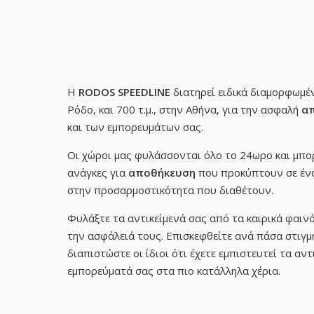
Η
RODOS SPEEDLINE
διατηρεί ειδικά διαμορφωμέν
Ρόδο, και 700 τ.μ., στην Αθήνα, για την ασφαλή
α
και των εμπορευμάτων σας.
Οι χώροι μας φυλάσσονται όλο το 24ωρο και μπο
ανάγκες για
αποθήκευση
που προκύπτουν σε ένα 
στην προσαρμοστικότητα που διαθέτουν.
Φυλάξτε τα αντικείμενά σας από τα καιρικά φαινό
την ασφάλειά τους. Επισκεφθείτε ανά πάσα στιγμ
διαπιστώστε οι ίδιοι ότι έχετε εμπιστευτεί τα αντ
εμπορεύματά σας στα πιο κατάλληλα χέρια.