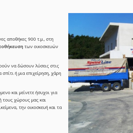
ες αποθήκες 900 τ.μ., στη
ποθήκευση
των οικοσκευών
ρούν να δώσουν λύσεις στις
σπίτι ή μια επιχείρηση, χάρη
μενο και μείνετε ήσυχοι για
ή τους χώρους μας και
ικείμενα, την οικοσκευή και τα