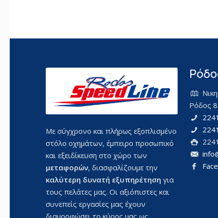
Ρόδο
Νικη
Ρόδος 8
224
224
Με σύγχρονο και πλήρως εξοπλισμένο
224
στόλο οχημάτων, έμπειρο προσωπικό
info
και εξειδίκευση στο χώρο των
Fac
μεταφορών
, διασφαλίζουμε την
καλύτερη δυνατή εξυπηρέτηση
για
τους πελάτες μας. Οι αξιόπιστες και
συνεπείς εργασίες μας έχουν
διαμορφώσει το κύρος μας ως